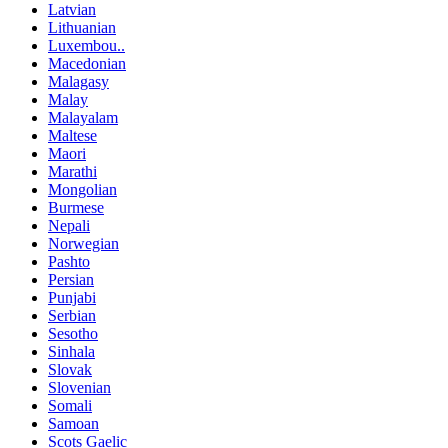
Latvian
Lithuanian
Luxembou..
Macedonian
Malagasy
Malay
Malayalam
Maltese
Maori
Marathi
Mongolian
Burmese
Nepali
Norwegian
Pashto
Persian
Punjabi
Serbian
Sesotho
Sinhala
Slovak
Slovenian
Somali
Samoan
Scots Gaelic