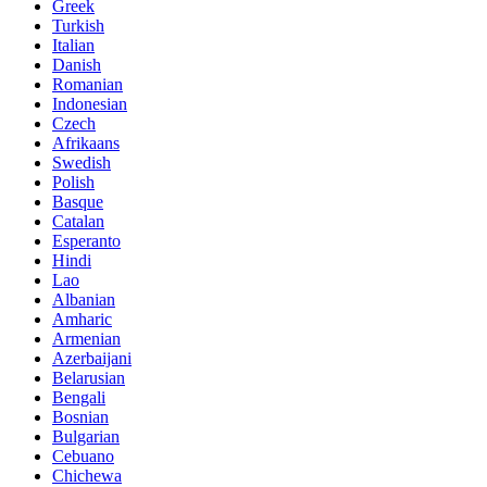
Greek
Turkish
Italian
Danish
Romanian
Indonesian
Czech
Afrikaans
Swedish
Polish
Basque
Catalan
Esperanto
Hindi
Lao
Albanian
Amharic
Armenian
Azerbaijani
Belarusian
Bengali
Bosnian
Bulgarian
Cebuano
Chichewa